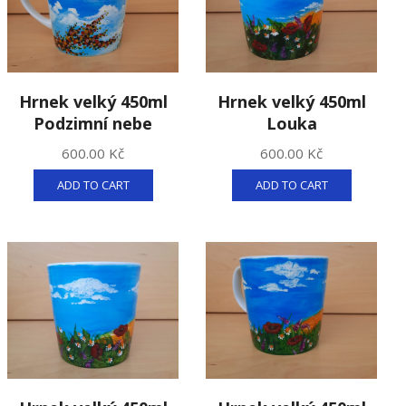
Hrnek velký 450ml
Hrnek velký 450ml
Podzimní nebe
Louka
600.00
Kč
600.00
Kč
ADD TO CART
ADD TO CART