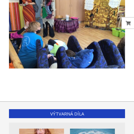
2021-
05-
12
VÝTVARNÁ DÍLA